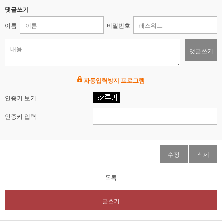
댓글쓰기
이름
비밀번호
댓글쓰기
자동입력방지 프로그램
인증키 보기
인증키 입력
수정
삭제
목록
글쓰기