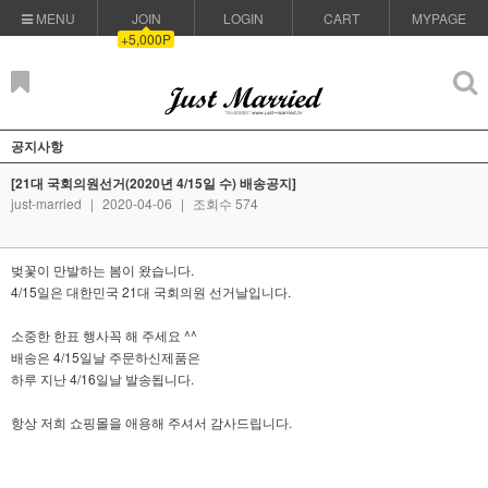
MENU
JOIN
LOGIN
CART
MYPAGE
+5,000P
공지사항
[21대 국회의원선거(2020년 4/15일 수) 배송공지]
just-married
|
2020-04-06
|
조회수 574
벚꽃이 만발하는 봄이 왔습니다.
4/15일은 대한민국 21대 국회의원 선거날입니다.
소중한 한표 행사꼭 해 주세요 ^^
배송은 4/15일날 주문하신제품은
하루 지난 4/16일날 발송됩니다.
항상 저희 쇼핑몰을 애용해 주셔서 감사드립니다.