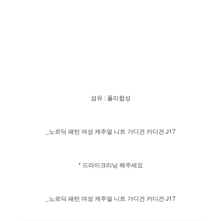
섬유 : 폴리합성
_노르딕 패턴 여성 캐주얼 니트 가디건 카디건 J17
* 드라이크리닝 해주세요
_노르딕 패턴 여성 캐주얼 니트 가디건 카디건 J17