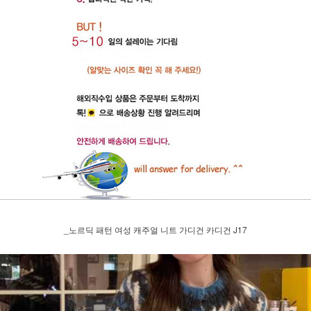
_노르딕 패턴 여성 캐주얼 니트 가디건 카디건 J17