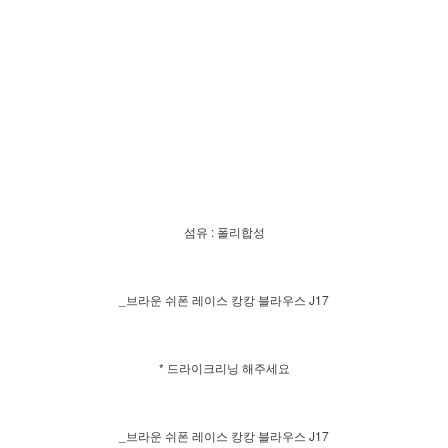
섬유 : 폴리합성
_브라운 쉬폰 레이스 캉캉 블라우스 J17
* 드라이크리닝 해주세요
_브라운 쉬폰 레이스 캉캉 블라우스 J17