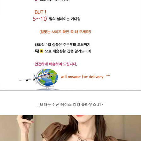
_브라운 쉬폰 레이스 캉캉 블라우스 J17