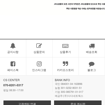
공지사항
상품문의
상품후기
배송조회
페이스북
인스타그램
카카오스토리
블로그
CS CENTER
BANK INFO
국민 084001-04-163896
070-8201-5317
농협 301-0232-8031-51
평일 08:30~17:00
기업 305-085791-01-017
예금주:(주)다다네트웍스
고객센터 연결
문의 게시판