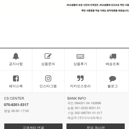
공지사항
상품문의
상품후기
배송조회
페이스북
인스타그램
카카오스토리
블로그
CS CENTER
BANK INFO
국민 084001-04-163896
070-8201-5317
농협 301-0232-8031-51
평일 08:30~17:00
기업 305-085791-01-017
예금주:(주)다다네트웍스
고객센터 연결
문의 게시판