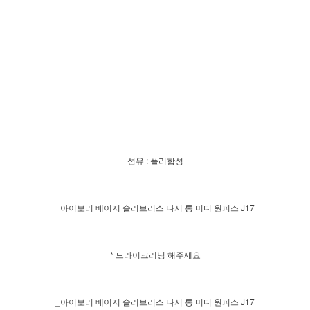
섬유 : 폴리합성
_아이보리 베이지 슬리브리스 나시 롱 미디 원피스 J17
* 드라이크리닝 해주세요
_아이보리 베이지 슬리브리스 나시 롱 미디 원피스 J17