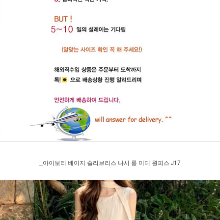
_아이보리 베이지 슬리브리스 나시 롱 미디 원피스 J17