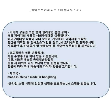
_화이트 브이넥 퍼프 소매 블라우스 J17