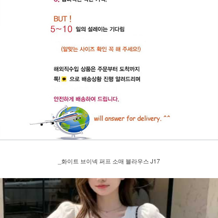
_화이트 브이넥 퍼프 소매 블라우스 J17