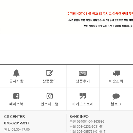
공지사항
상품문의
상품후기
배송조회
페이스북
인스타그램
카카오스토리
블로그
CS CENTER
BANK INFO
국민 084001-04-163896
070-8201-5317
농협 301-0232-8031-51
평일 08:30~17:00
기업 305-085791-01-017