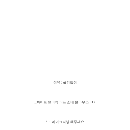
섬유 : 폴리합성
_화이트 브이넥 퍼프 소매 블라우스 J17
* 드라이크리닝 해주세요