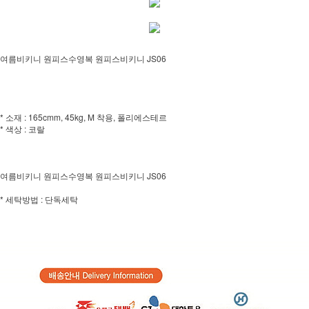
여름비키니 원피스수영복 원피스비키니 JS06
* 소재 : 165cmm, 45kg, M 착용, 폴리에스테르
* 색상 : 코랄
여름비키니 원피스수영복 원피스비키니 JS06
* 세탁방법 : 단독세탁