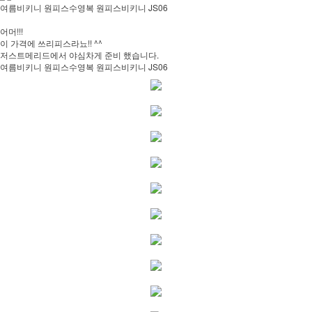
여름비키니 원피스수영복 원피스비키니 JS06
어머!!!
이 가격에 쓰리피스라뇨!! ^^
저스트메리드에서 야심차게 준비 했습니다.
여름비키니 원피스수영복 원피스비키니 JS06