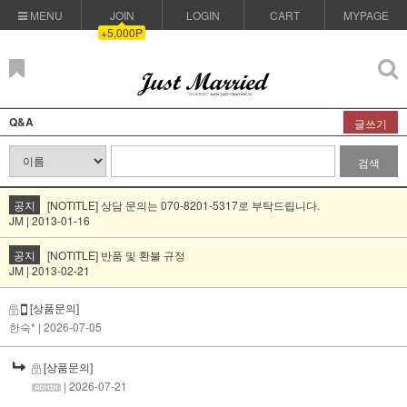
MENU
JOIN
LOGIN
CART
MYPAGE
+5,000P
Q&A
글쓰기
검색
공지
[NOTITLE] 상담 문의는 070-8201-5317로 부탁드립니다.
JM | 2013-01-16
공지
[NOTITLE] 반품 및 환불 규정
JM | 2013-02-21
[상품문의]
한숙*
| 2026-07-05
[상품문의]
| 2026-07-21