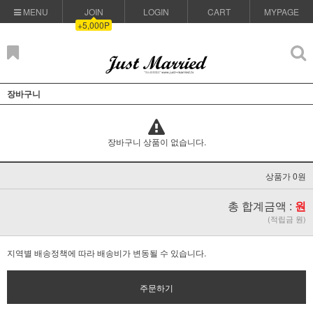
MENU
JOIN
LOGIN
CART
MYPAGE
+5,000P
장바구니
장바구니 상품이 없습니다.
상품가 0원
총 합계금액 :
원
(적립금 원)
지역별 배송정책에 따라 배송비가 변동될 수 있습니다.
주문하기