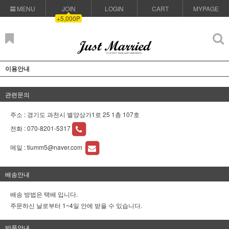
MENU
JOIN
LOGIN
CART
MYPAGE
+5,000P
이용안내
관련문의
주소 : 경기도 과천시 별양상가1로 25 1층 107호
전화 :
070-8201-5317
메일 :
tiumm5@naver.com
배송안내
배송 방법은 택배 입니다.
주문하신 날로부터 1~4일 안에 받을 수 있습니다.
반품안내